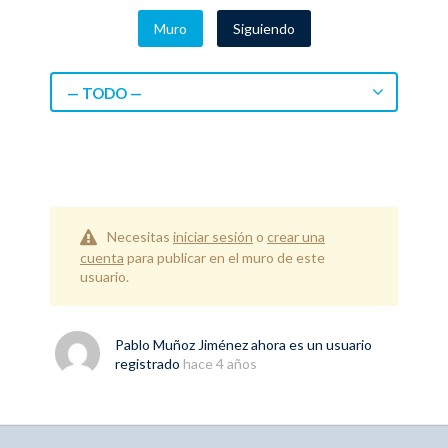
Muro
Siguiendo
— TODO —
Necesitas
iniciar sesión
o
crear una
cuenta
para publicar en el muro de este
usuario.
Pablo Muñoz Jiménez
ahora es un usuario
registrado
hace 4 años