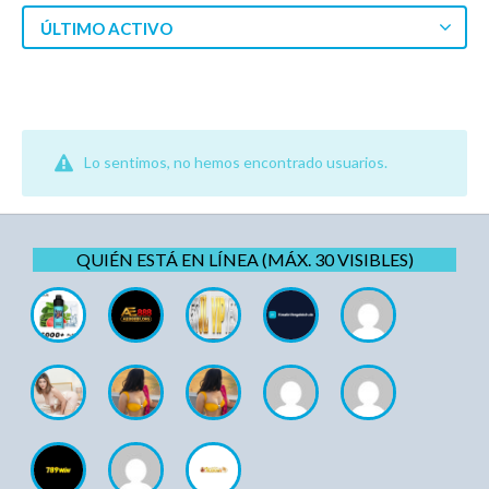
ÚLTIMO ACTIVO
Lo sentimos, no hemos encontrado usuarios.
QUIÉN ESTÁ EN LÍNEA (MÁX. 30 VISIBLES)