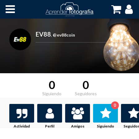
Inicio
Cursos OnLine
EV88
,
@ev88coin
0
0
Siguiendo
Seguidores
0
Actividad
Perfil
Amigos
Siguiendo
Seguido