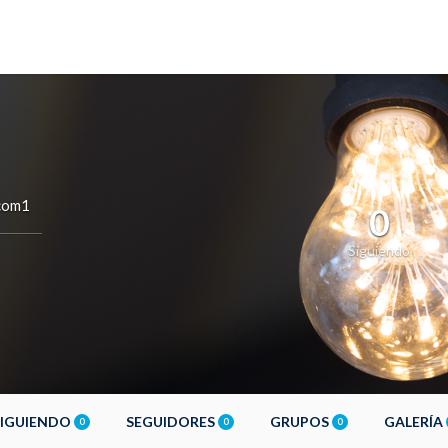
com1
0
Siguiendo
SIGUIENDO
SEGUIDORES
GRUPOS
GALERÍA
0
0
0