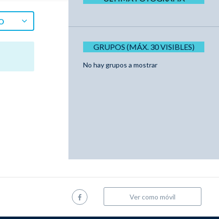
O
GRUPOS (MÁX. 30 VISIBLES)
No hay grupos a mostrar