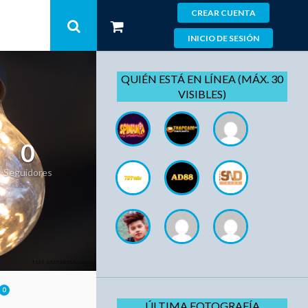
CREAR CUENTA
INICIO DE SESIÓN
QUIÉN ESTÁ EN LÍNEA (MÁX. 30
VISIBLES)
0
Seguidores
0
ÚLTIMA FOTOGRAFÍA