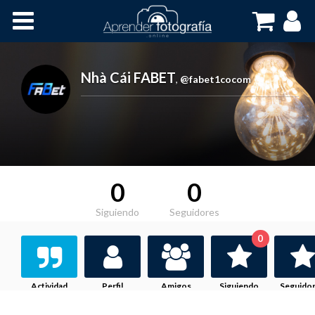
Inicio
Cursos OnLine
Nhà Cái FABET
,
@fabet1cocom
0
0
Siguiendo
Seguidores
0
Actividad
Perfil
Amigos
Siguiendo
Seguido