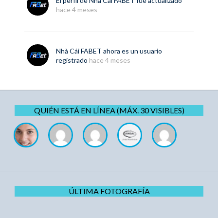
El perfil de
Nhà Cái FABET
fue actualizado
hace 4 meses
Nhà Cái FABET
ahora es un usuario
registrado
hace 4 meses
QUIÉN ESTÁ EN LÍNEA (MÁX. 30 VISIBLES)
ÚLTIMA FOTOGRAFÍA