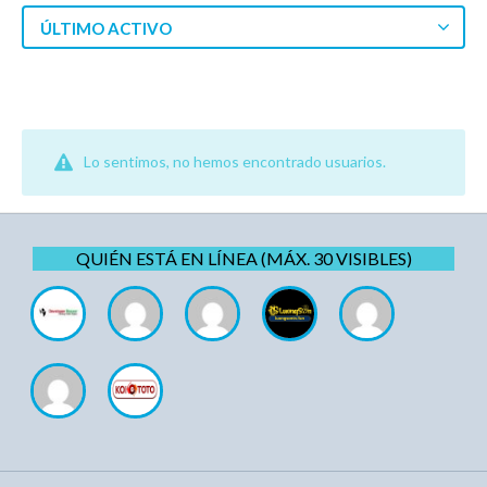
ÚLTIMO ACTIVO
Lo sentimos, no hemos encontrado usuarios.
QUIÉN ESTÁ EN LÍNEA (MÁX. 30 VISIBLES)