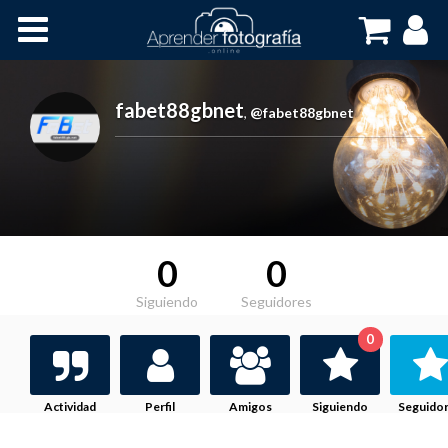
Inicio
Cursos OnLine
fabet88gbnet
,
@fabet88gbnet
0
0
Siguiendo
Seguidores
0
Actividad
Perfil
Amigos
Siguiendo
Seguido