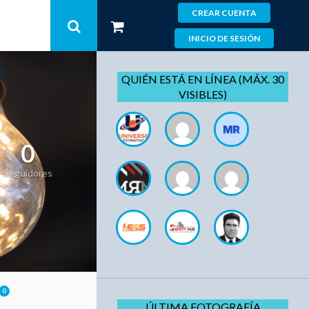
CREAR CUENTA
INICIO DE SESIÓN
QUIÉN ESTÁ EN LÍNEA (MÁX. 30
VISIBLES)
0
Seguidores
0
ÚLTIMA FOTOGRAFÍA