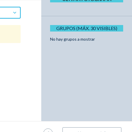
GRUPOS (MÁX. 30 VISIBLES)
No hay grupos a mostrar