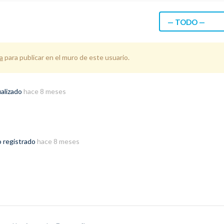
— TODO —
a
para publicar en el muro de este usuario.
ualizado
hace 8 meses
o registrado
hace 8 meses