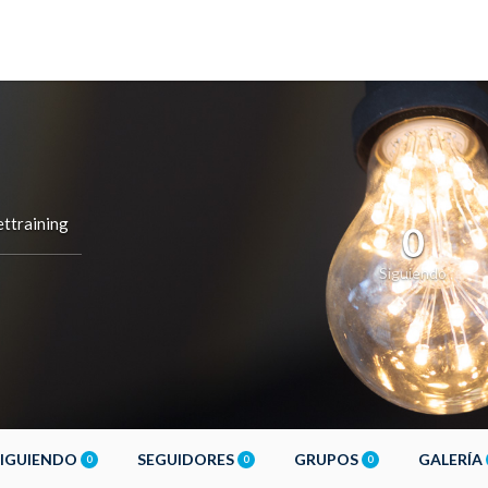
ttraining
0
Siguiendo
SIGUIENDO
SEGUIDORES
GRUPOS
GALERÍA
0
0
0