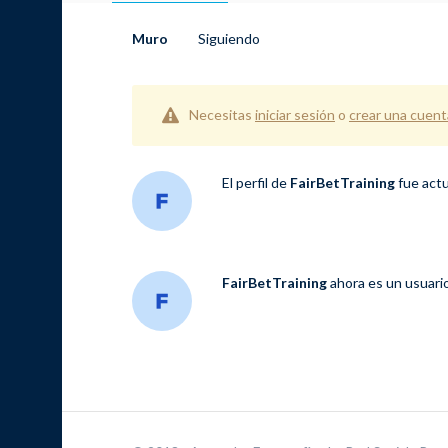
Muro
Siguiendo
Necesitas
iniciar sesión
o
crear una cuent
El perfil de
FairBetTraining
fue act
FairBetTraining
ahora es un usuari