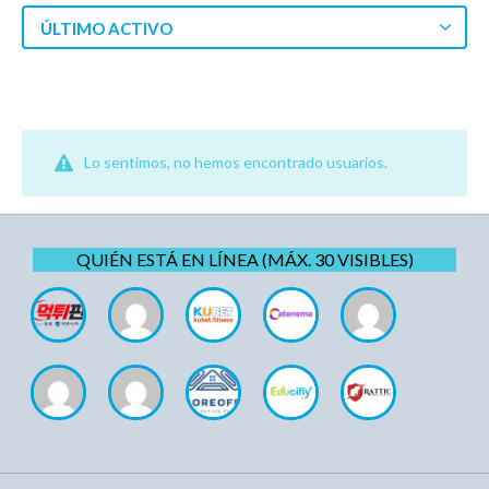
ÚLTIMO ACTIVO
Lo sentimos, no hemos encontrado usuarios.
QUIÉN ESTÁ EN LÍNEA (MÁX. 30 VISIBLES)