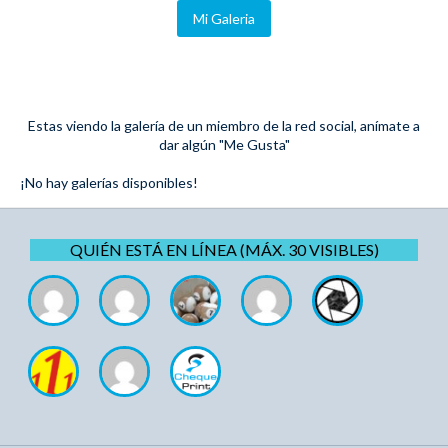
Mi Galeria
Estas viendo la galería de un miembro de la red social, anímate a
dar algún "Me Gusta"
¡No hay galerías disponibles!
QUIÉN ESTÁ EN LÍNEA (MÁX. 30 VISIBLES)