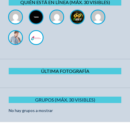
QUIÉN ESTÁ EN LÍNEA (MÁX. 30 VISIBLES)
ÚLTIMA FOTOGRAFÍA
GRUPOS (MÁX. 30 VISIBLES)
No hay grupos a mostrar