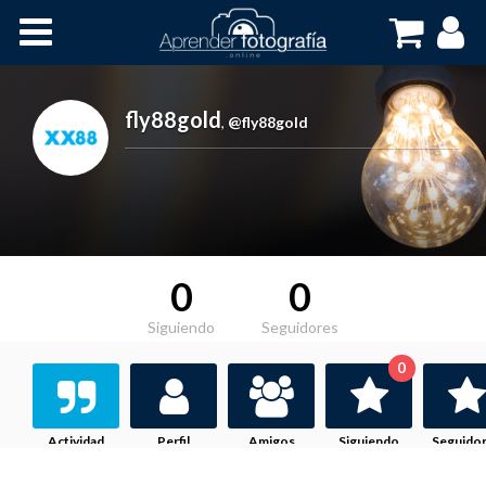
Inicio
Cursos OnLine
fly88gold
,
@fly88gold
0
0
Siguiendo
Seguidores
0
Actividad
Perfil
Amigos
Siguiendo
Seguido