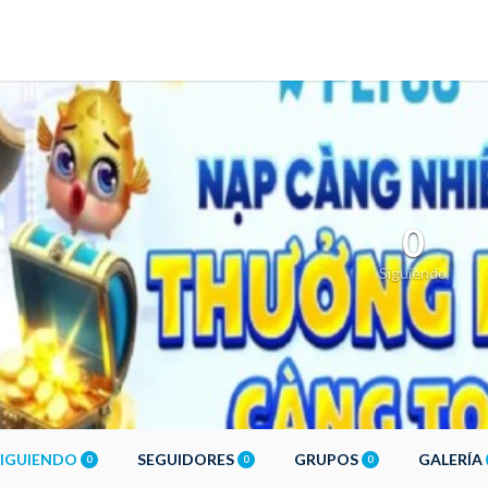
0
Siguiendo
SIGUIENDO
SEGUIDORES
GRUPOS
GALERÍA
0
0
0