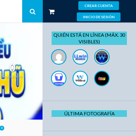
CREAR CUENTA
INICIO DE SESIÓN
QUIÉN ESTÁ EN LÍNEA (MÁX. 30
VISIBLES)
0
Seguidores
ÚLTIMA FOTOGRAFÍA
0