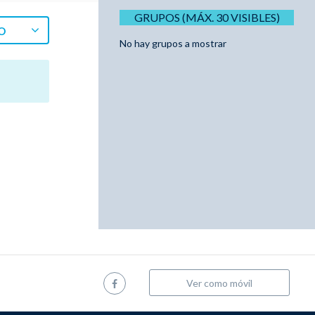
GRUPOS (MÁX. 30 VISIBLES)
O
No hay grupos a mostrar