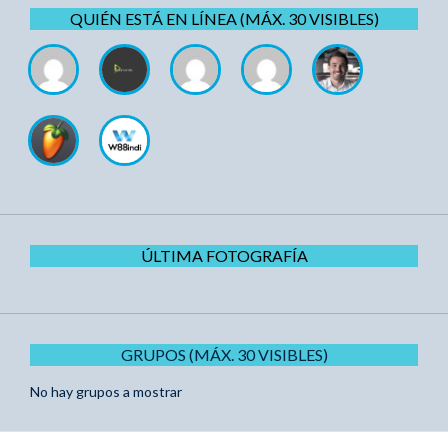
QUIÉN ESTÁ EN LÍNEA (MÁX. 30 VISIBLES)
ÚLTIMA FOTOGRAFÍA
GRUPOS (MÁX. 30 VISIBLES)
No hay grupos a mostrar