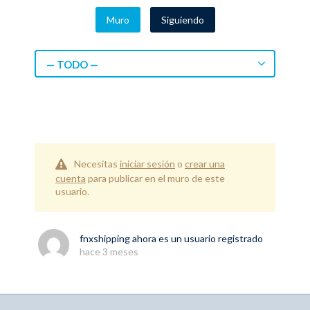
Muro
Siguiendo
— TODO —
Necesitas
iniciar sesión
o
crear una
cuenta
para publicar en el muro de este
usuario.
fnxshipping
ahora es un usuario registrado
hace 3 meses