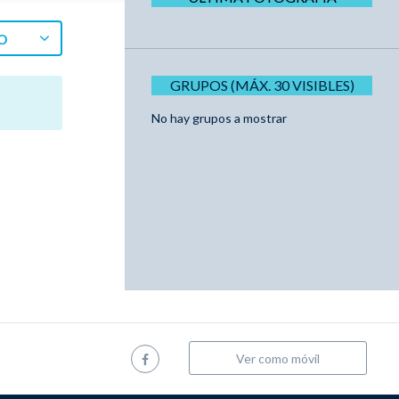
O
GRUPOS (MÁX. 30 VISIBLES)
No hay grupos a mostrar