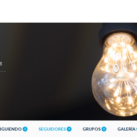
g
0
Siguiendo
SIGUIENDO
SEGUIDORES
GRUPOS
GALERÍA
0
0
0