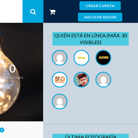
CREAR CUENTA
INICIO DE SESIÓN
QUIÉN ESTÁ EN LÍNEA (MÁX. 30
VISIBLES)
0
Seguidores
0
ÚLTIMA FOTOGRAFÍA