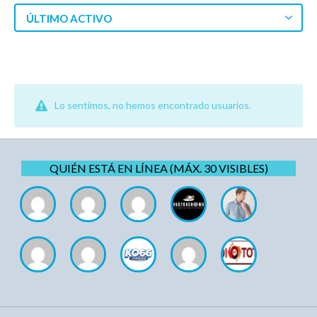
ÚLTIMO ACTIVO
Lo sentimos, no hemos encontrado usuarios.
QUIÉN ESTÁ EN LÍNEA (MÁX. 30 VISIBLES)