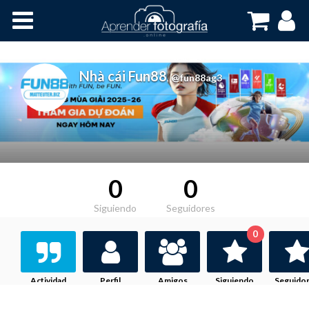
Inicio
Cursos OnLine
Nhà cái Fun88
,
@fun88ag3
0
0
Siguiendo
Seguidores
0
Actividad
Perfil
Amigos
Siguiendo
Seguido