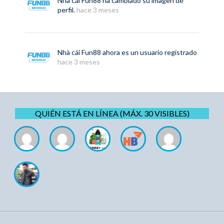
Nhà cái Fun88
ha cambiado su imagen de
perfil.
hace 3 meses
Nhà cái Fun88
ahora es un usuario registrado
hace 3 meses
QUIÉN ESTÁ EN LÍNEA (MÁX. 30 VISIBLES)