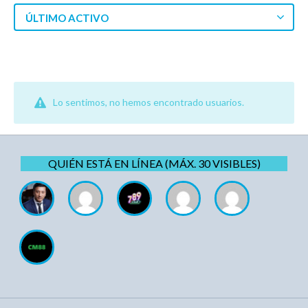
ÚLTIMO ACTIVO
Lo sentimos, no hemos encontrado usuarios.
QUIÉN ESTÁ EN LÍNEA (MÁX. 30 VISIBLES)