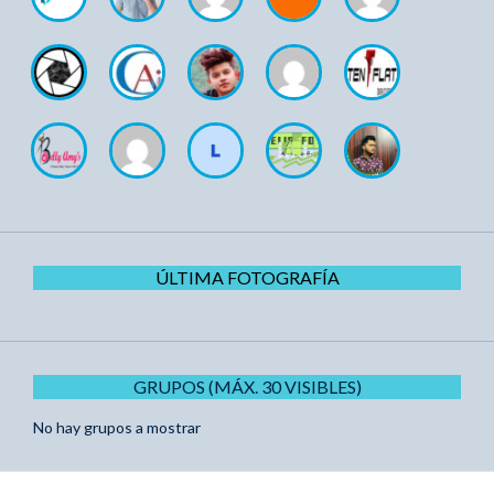
ÚLTIMA FOTOGRAFÍA
GRUPOS (MÁX. 30 VISIBLES)
No hay grupos a mostrar