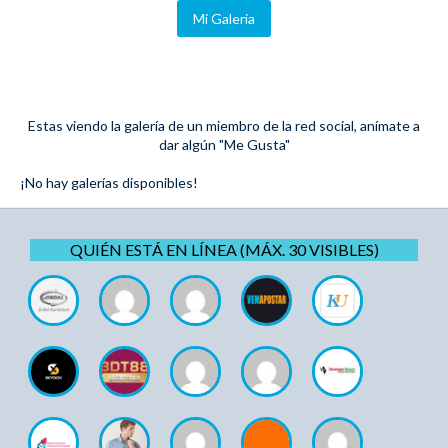
Mi Galeria
Estas viendo la galería de un miembro de la red social, anímate a
dar algún "Me Gusta"
¡No hay galerías disponibles!
QUIÉN ESTÁ EN LÍNEA (MÁX. 30 VISIBLES)