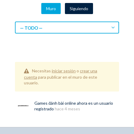
Muro
Siguiendo
— TODO —
Necesitas
iniciar sesión
o
crear una
cuenta
para publicar en el muro de este
usuario.
Games đánh bài online
ahora es un usuario
registrado
hace 4 meses