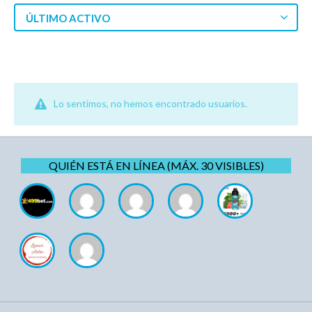
ÚLTIMO ACTIVO
Lo sentimos, no hemos encontrado usuarios.
QUIÉN ESTÁ EN LÍNEA (MÁX. 30 VISIBLES)