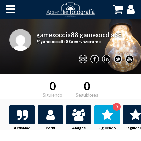
Inicio
Cursos OnLine
gamexocdia88 gamexocdia88
,
@gamexocdia88aenrvnzorxmo
0
0
Siguiendo
Seguidores
0
Actividad
Perfil
Amigos
Siguiendo
Seguido