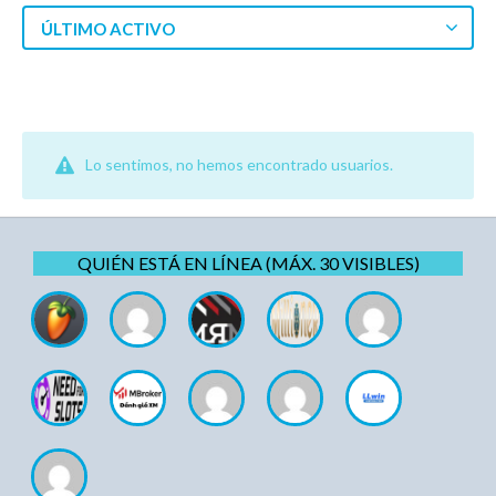
ÚLTIMO ACTIVO
Lo sentimos, no hemos encontrado usuarios.
QUIÉN ESTÁ EN LÍNEA (MÁX. 30 VISIBLES)