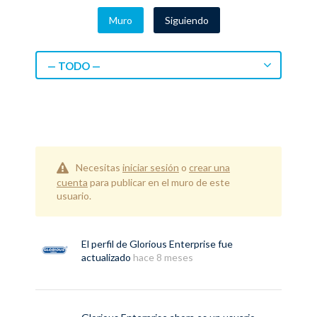
Muro
Siguiendo
— TODO —
Necesitas
iniciar sesión
o
crear una
cuenta
para publicar en el muro de este
usuario.
El perfil de
Glorious Enterprise
fue
actualizado
hace 8 meses