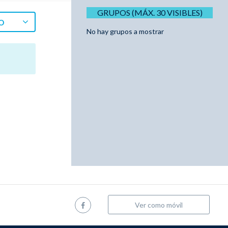
GRUPOS (MÁX. 30 VISIBLES)
O
No hay grupos a mostrar