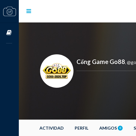
Cursos OnLine
Cổng Game Go88
@go
,
ACTIVIDAD
PERFIL
AMIGOS
0