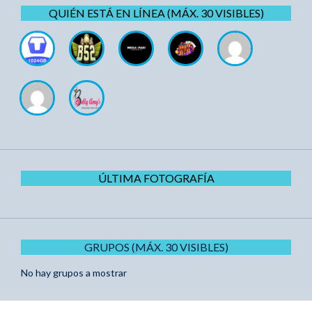
QUIÉN ESTÁ EN LÍNEA (MÁX. 30 VISIBLES)
ÚLTIMA FOTOGRAFÍA
GRUPOS (MÁX. 30 VISIBLES)
No hay grupos a mostrar