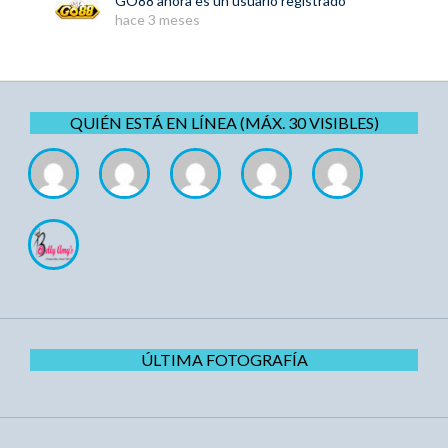
GO88
ahora es un usuario registrado
hace 3 meses
QUIÉN ESTÁ EN LÍNEA (MÁX. 30 VISIBLES)
ÚLTIMA FOTOGRAFÍA