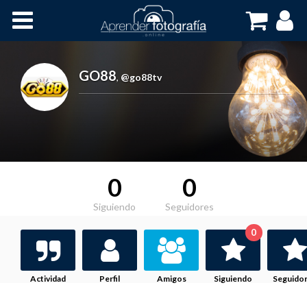
Inicio
Cursos OnLine
GO88
,
@go88tv
0
0
Siguiendo
Seguidores
0
Actividad
Perfil
Amigos
Siguiendo
Seguido