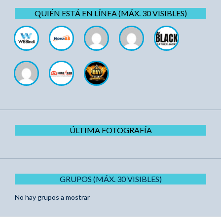
QUIÉN ESTÁ EN LÍNEA (MÁX. 30 VISIBLES)
ÚLTIMA FOTOGRAFÍA
GRUPOS (MÁX. 30 VISIBLES)
No hay grupos a mostrar