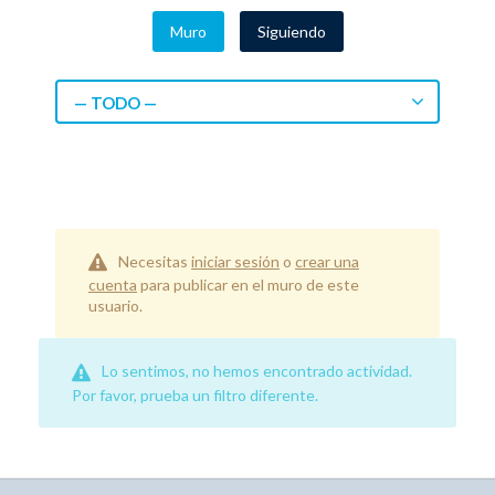
Muro
Siguiendo
— TODO —
Necesitas
iniciar sesión
o
crear una
cuenta
para publicar en el muro de este
usuario.
Lo sentimos, no hemos encontrado actividad.
Por favor, prueba un filtro diferente.