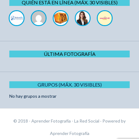
QUIÉN ESTÁ EN LÍNEA (MÁX. 30 VISIBLES)
ÚLTIMA FOTOGRAFÍA
GRUPOS (MÁX. 30 VISIBLES)
No hay grupos a mostrar
© 2018 - Aprender Fotografía - La Red Social
· Powered by
Aprender Fotografía