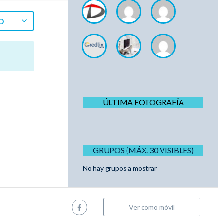
O
ÚLTIMA FOTOGRAFÍA
GRUPOS (MÁX. 30 VISIBLES)
No hay grupos a mostrar