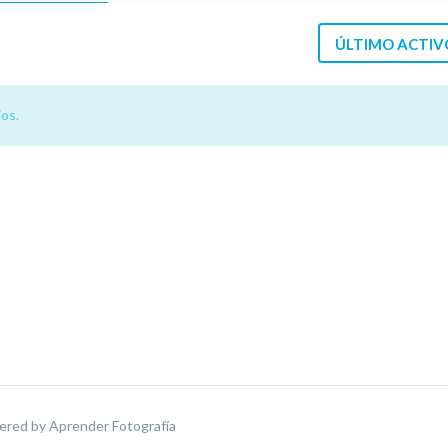
ÚLTIMO ACTIV
os.
ered by
Aprender Fotografía