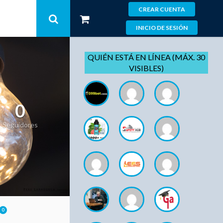
CREAR CUENTA
INICIO DE SESIÓN
QUIÉN ESTÁ EN LÍNEA (MÁX. 30
VISIBLES)
0
Seguidores
0