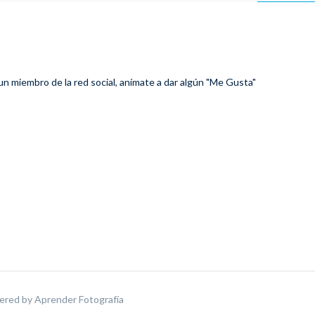
 un miembro de la red social, anímate a dar algún "Me Gusta"
ered by
Aprender Fotografía