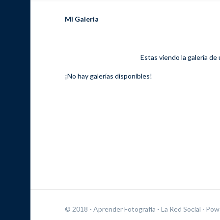
Mi Galeria
Estas viendo la galería de
¡No hay galerías disponibles!
© 2018 - Aprender Fotografía - La Red Social
· Pow