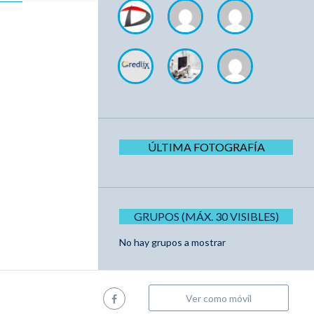
ÚLTIMA FOTOGRAFÍA
GRUPOS (MÁX. 30 VISIBLES)
No hay grupos a mostrar