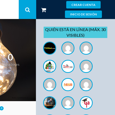
CREAR CUENTA
INICIO DE SESIÓN
QUIÉN ESTÁ EN LÍNEA (MÁX. 30
VISIBLES)
0
Seguidores
0