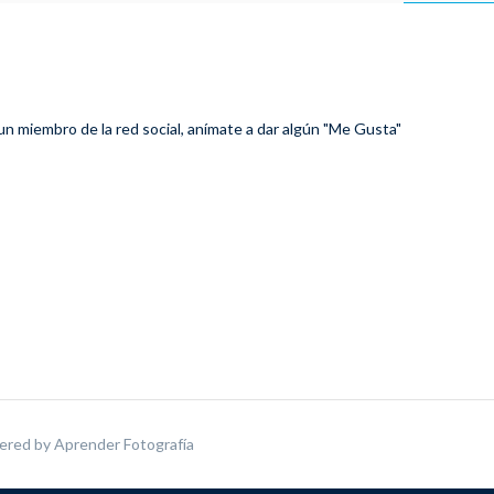
 un miembro de la red social, anímate a dar algún "Me Gusta"
ered by
Aprender Fotografía