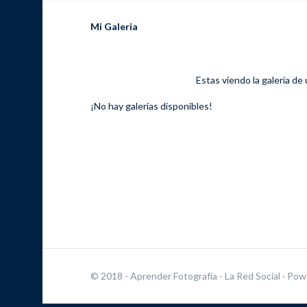
Mi Galeria
Estas viendo la galería de
¡No hay galerías disponibles!
© 2018 - Aprender Fotografía - La Red Social
· Pow