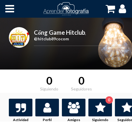
Inicio
Cursos OnLine
Cổng Game Hitclub
,
@hitclub89cocom
0
0
Siguiendo
Seguidores
0
Actividad
Perfil
Amigos
Siguiendo
Seguido