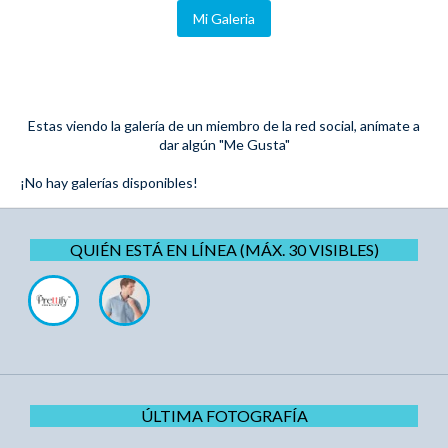
Mi Galeria
Estas viendo la galería de un miembro de la red social, anímate a
dar algún "Me Gusta"
¡No hay galerías disponibles!
QUIÉN ESTÁ EN LÍNEA (MÁX. 30 VISIBLES)
ÚLTIMA FOTOGRAFÍA