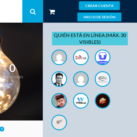
CREAR CUENTA
INICIO DE SESIÓN
QUIÉN ESTÁ EN LÍNEA (MÁX. 30
VISIBLES)
0
Seguidores
0