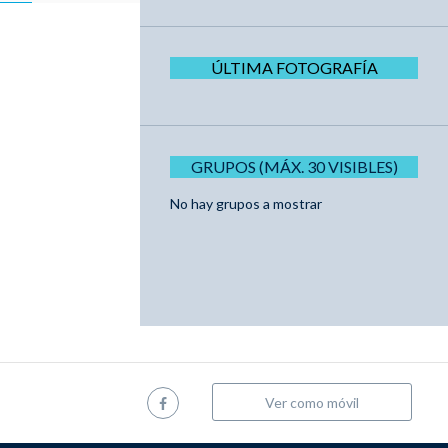
ÚLTIMA FOTOGRAFÍA
GRUPOS (MÁX. 30 VISIBLES)
No hay grupos a mostrar