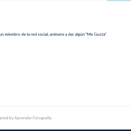
 un miembro de la red social, anímate a dar algún "Me Gusta"
ered by
Aprender Fotografía