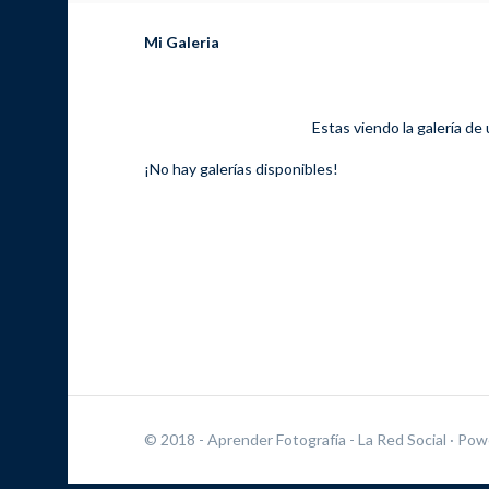
Mi Galeria
Estas viendo la galería de
¡No hay galerías disponibles!
© 2018 - Aprender Fotografía - La Red Social
· Pow