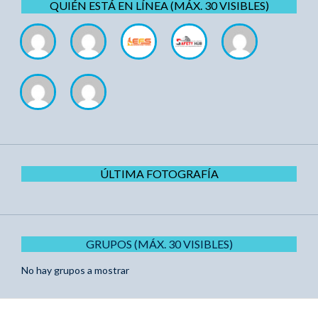
QUIÉN ESTÁ EN LÍNEA (MÁX. 30 VISIBLES)
ÚLTIMA FOTOGRAFÍA
GRUPOS (MÁX. 30 VISIBLES)
No hay grupos a mostrar