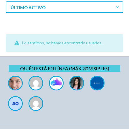
ÚLTIMO ACTIVO
Lo sentimos, no hemos encontrado usuarios.
QUIÉN ESTÁ EN LÍNEA (MÁX. 30 VISIBLES)