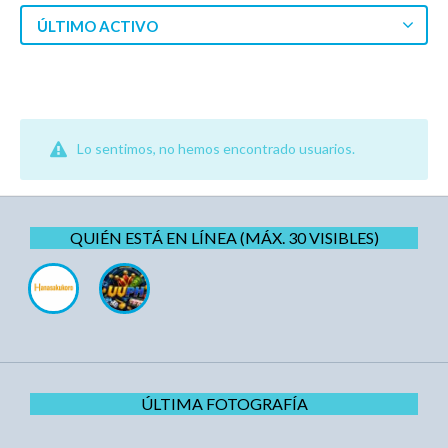
ÚLTIMO ACTIVO
Lo sentimos, no hemos encontrado usuarios.
QUIÉN ESTÁ EN LÍNEA (MÁX. 30 VISIBLES)
ÚLTIMA FOTOGRAFÍA