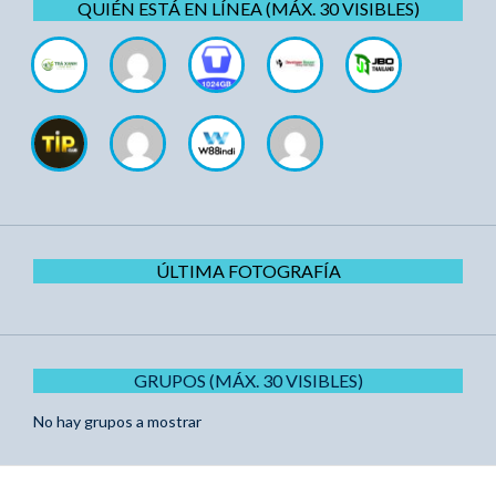
QUIÉN ESTÁ EN LÍNEA (MÁX. 30 VISIBLES)
ÚLTIMA FOTOGRAFÍA
GRUPOS (MÁX. 30 VISIBLES)
No hay grupos a mostrar