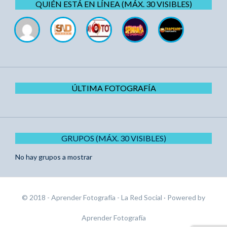
QUIÉN ESTÁ EN LÍNEA (MÁX. 30 VISIBLES)
ÚLTIMA FOTOGRAFÍA
GRUPOS (MÁX. 30 VISIBLES)
No hay grupos a mostrar
© 2018 - Aprender Fotografía - La Red Social
· Powered by
Aprender Fotografía