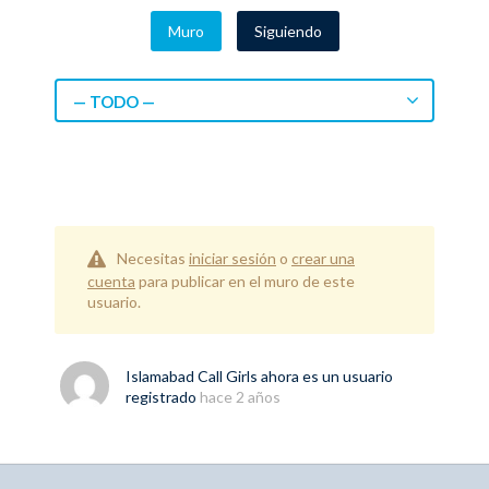
Muro
Siguiendo
— TODO —
Necesitas
iniciar sesión
o
crear una
cuenta
para publicar en el muro de este
usuario.
Islamabad Call Girls
ahora es un usuario
registrado
hace 2 años