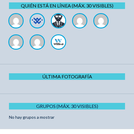
QUIÉN ESTÁ EN LÍNEA (MÁX. 30 VISIBLES)
ÚLTIMA FOTOGRAFÍA
GRUPOS (MÁX. 30 VISIBLES)
No hay grupos a mostrar