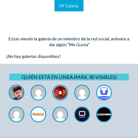
Mi Galeria
Estas viendo la galería de un miembro de la red social, anímate a
dar algún "Me Gusta"
¡No hay galerías disponibles!
QUIÉN ESTÁ EN LÍNEA (MÁX. 30 VISIBLES)