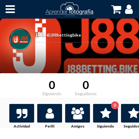
Inicio
Cursos OnLine
j88
,
@j88bettingbike
0
0
Siguiendo
Seguidores
0
Actividad
Perfil
Amigos
Siguiendo
Seguido