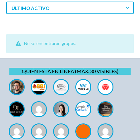
ÚLTIMO ACTIVO
No se encontraron grupos.
QUIÉN ESTÁ EN LÍNEA (MÁX. 30 VISIBLES)