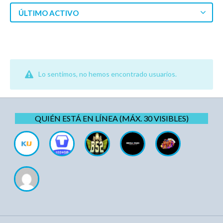
ÚLTIMO ACTIVO
Lo sentimos, no hemos encontrado usuarios.
QUIÉN ESTÁ EN LÍNEA (MÁX. 30 VISIBLES)