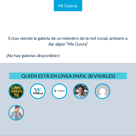
Mi Galeria
Estas viendo la galería de un miembro de la red social, anímate a
dar algún "Me Gusta"
¡No hay galerías disponibles!
QUIÉN ESTÁ EN LÍNEA (MÁX. 30 VISIBLES)