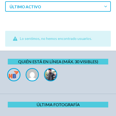
ÚLTIMO ACTIVO
Lo sentimos, no hemos encontrado usuarios.
QUIÉN ESTÁ EN LÍNEA (MÁX. 30 VISIBLES)
ÚLTIMA FOTOGRAFÍA