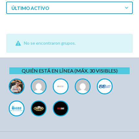
ÚLTIMO ACTIVO
No se encontraron grupos.
QUIÉN ESTÁ EN LÍNEA (MÁX. 30 VISIBLES)