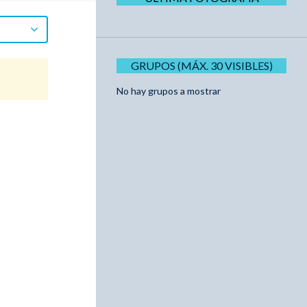
GRUPOS (MÁX. 30 VISIBLES)
No hay grupos a mostrar