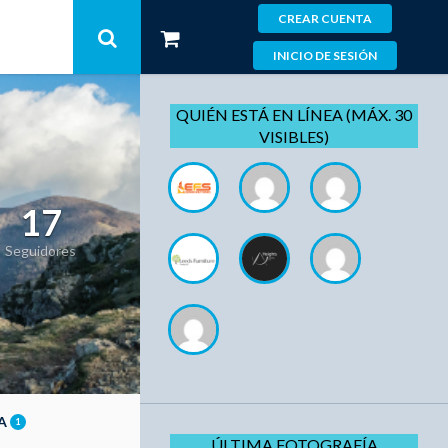
CREAR CUENTA
INICIO DE SESIÓN
QUIÉN ESTÁ EN LÍNEA (MÁX. 30
VISIBLES)
17
Seguidores
ÍA
1
ÚLTIMA FOTOGRAFÍA