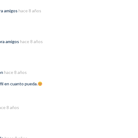
ra amigos
hace 8 años
ora amigos
hace 8 años
ión
hace 8 años
rfil en cuanto pueda.
ace 8 años