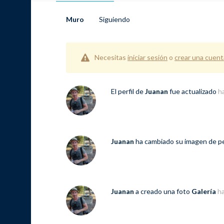
Muro
Siguiendo
Necesitas
iniciar sesión
o
crear una cuent
El perfil de
Juanan
fue actualizado
h
Juanan
ha cambiado su imagen de pe
Juanan
a creado una foto
Galería
h