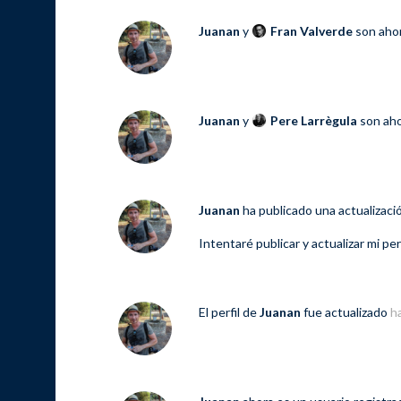
Juanan
y
Fran Valverde
son aho
Juanan
y
Pere Larrègula
son ah
Juanan
ha publicado una actualizac
Intentaré publicar y actualizar mi pe
El perfil de
Juanan
fue actualizado
h