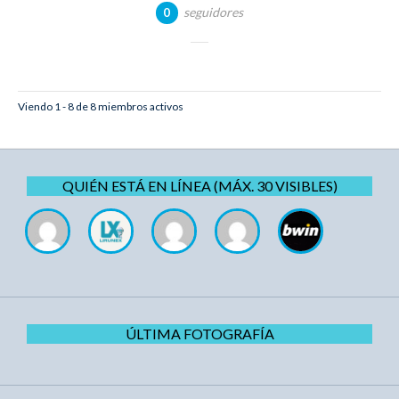
seguidores
0
Viendo 1 - 8 de 8 miembros activos
QUIÉN ESTÁ EN LÍNEA (MÁX. 30 VISIBLES)
ÚLTIMA FOTOGRAFÍA