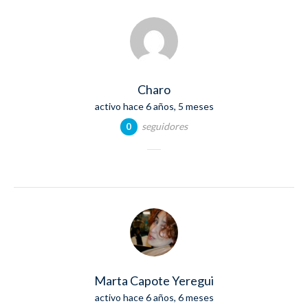
Charo
activo hace 6 años, 5 meses
seguidores
0
Marta Capote Yeregui
activo hace 6 años, 6 meses