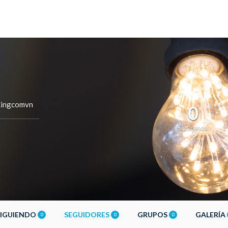
ingcomvn
0
Siguiendo
SIGUIENDO
SEGUIDORES
GRUPOS
GALERÍA
0
0
0