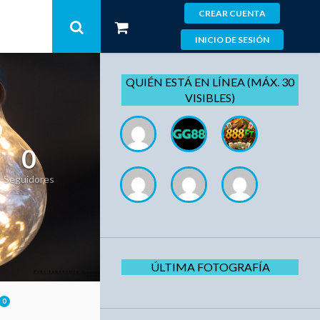
CREAR CUENTA
INICIO DE SESIÓN
QUIÉN ESTÁ EN LÍNEA (MÁX. 30
VISIBLES)
0
Seguidores
ÚLTIMA FOTOGRAFÍA
0