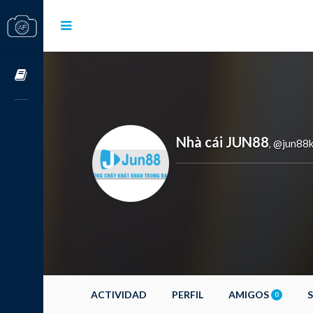
Cursos OnLine
Nhà cái JUN88
@jun88k
,
ACTIVIDAD
PERFIL
AMIGOS
0