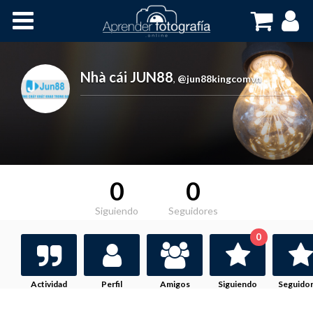
Inicio
Cursos OnLine
Nhà cái JUN88
,
@jun88kingcomvn
0
0
Siguiendo
Seguidores
0
Actividad
Perfil
Amigos
Siguiendo
Seguido