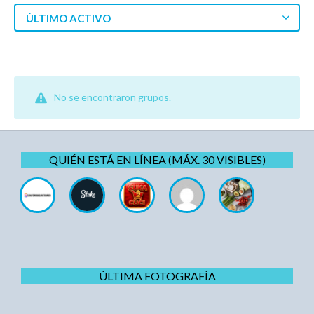
ÚLTIMO ACTIVO
No se encontraron grupos.
QUIÉN ESTÁ EN LÍNEA (MÁX. 30 VISIBLES)
ÚLTIMA FOTOGRAFÍA